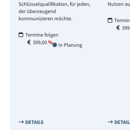
Schlüsselqualifikation, für jeden,
Nutzen au
der überzeugend
kommunizieren möchte.
Termin
399
Termine folgen
399,00
In Planung
DETAILS
DETAI