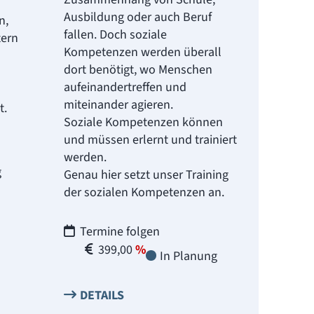
Ausbildung oder auch Beruf
n,
fallen. Doch soziale
tern
Kompetenzen werden überall
dort benötigt, wo Menschen
aufeinandertreffen und
miteinander agieren.
t.
Soziale Kompetenzen können
und müssen erlernt und trainiert
werden.
g
Genau hier setzt unser Training
der sozialen Kompetenzen an.
Termine folgen
399,00
In Planung
DETAILS