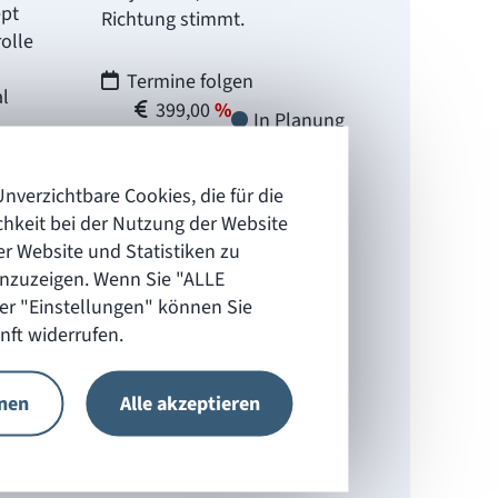
pt
Richtung stimmt.
olle
Termine folgen
al
399,00
In Planung
 und
verzichtbare Cookies, die für die
chkeit bei der Nutzung der Website
r Website und Statistiken zu
anzuzeigen. Wenn Sie "ALLE
ng
er "Einstellungen" können Sie
nft widerrufen.
hnen
Alle akzeptieren