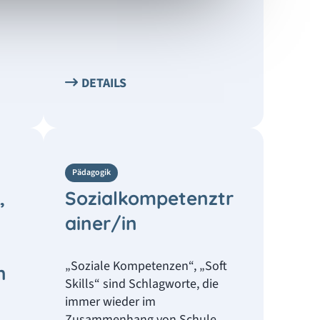
DETAILS
Pädagogik
,
Sozialkompetenztr
ainer/in
„Soziale Kompetenzen“, „Soft
n
Skills“ sind Schlagworte, die
immer wieder im
Zusammenhang von Schule,