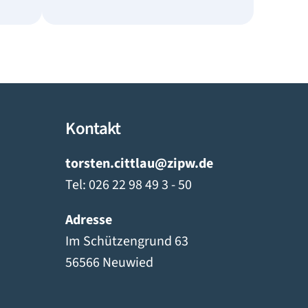
Kontakt
torsten.cittlau@zipw.de
Tel: 026 22 98 49 3 - 50
Adresse
Im Schützengrund 63
56566 Neuwied