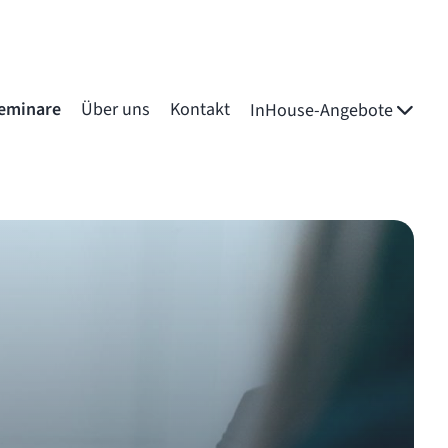
eminare
Über uns
Kontakt
InHouse-Angebote