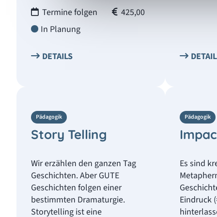
Termine folgen
425,00
In Planung
DETAILS
DETAI
Pädagogik
Pädagogik
Story Telling
Impac
Wir erzählen den ganzen Tag
Es sind kr
Geschichten. Aber GUTE
Metaphern
Geschichten folgen einer
Geschicht
bestimmten Dramaturgie.
Eindruck 
Storytelling ist eine
hinterlass