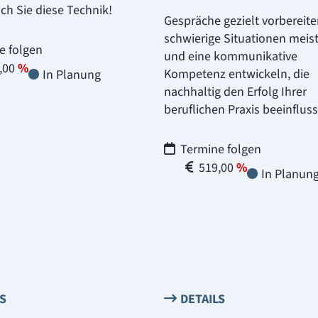
ch Sie diese Technik!
Gespräche gezielt vorbereite
schwierige Situationen meis
e folgen
und eine kommunikative
,00
Kompetenz entwickeln, die
In Planung
nachhaltig den Erfolg Ihrer
beruflichen Praxis beeinfluss
Termine folgen
519,00
In Planun
LS
DETAILS