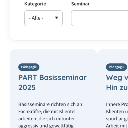
Kategorie
Seminar
Pädagogik
Pädagogik
PART Basisseminar
Weg v
2025
Hin z
Basisseminare richten sich an
Innere Pr
Fachkräfte, die mit Klientel
Klienten 
arbeiten, die sich mitunter
spürbar g
aggressiv und gewalttätig
Arbeit mi